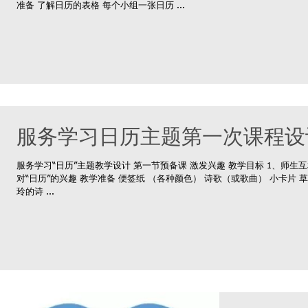
准备 了解日历的表格 每个小组一张日历 ...
服务学习日历主题第一次课程设
服务学习“日历”主题教学设计 第一节预备课 激发兴趣 教学目标 1、师生互相认识 2、活跃课堂气氛 3、激发学生
对“日历”的兴趣 教学准备 便签纸 （各种颜色） 诗歌（或歌曲） 小卡片 草稿纸10张 拼图卡片 故事 大白纸（金字美
玲的诗 ...