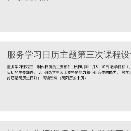
服务学习日历主题第三次课程设
服务学习课程三—制作日历的主要部件 上课时间11月8—10日 教学目标 
日历的主要部件。 3、锻炼学生阅读资料的能力和小组合作的能力。 教学准备 大白纸日历
好还是阴历生日好） 阅读资料（阴阳历的来历）...