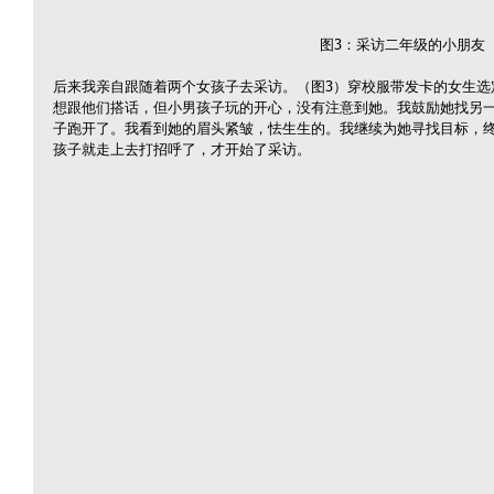
图3：采访二年级的小朋友
后来我亲自跟随着两个女孩子去采访。（图3）穿校服带发卡的女生选
想跟他们搭话，但小男孩子玩的开心，没有注意到她。我鼓励她找另
子跑开了。我看到她的眉头紧皱，怯生生的。我继续为她寻找目标，
孩子就走上去打招呼了，才开始了采访。