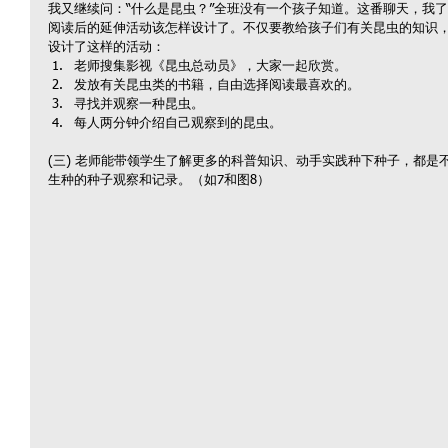
我又继续问：“什么是昆虫？”全班没有一个孩子知道。这番聊天，我
阅读后的延伸活动该怎样设计了。不仅要教给孩子们有关昆虫的知识
设计了这样的活动： 
老师搜集影视《昆虫总动员》，大家一起欣赏。  
发放有关昆虫类的书籍，自由选择阅读最喜欢的。  
寻找并观察一种昆虫。  
每人两分钟介绍自己观察到的昆虫。 
(三) 老师能带领学生了解更多的科普知识、动手实践种下种子，都是
生种的种子观察和记录。（如7和图8）