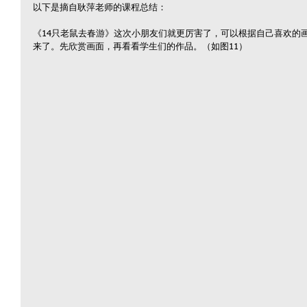
以下是摘自耿萍老师的课程总结：
《14只老鼠去春游》这次小朋友们就更厉害了，可以根据自己喜欢的
来了。先欣赏画面，再看看学生们的作品。（如图11）