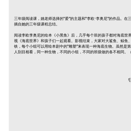
三年级阅读课，姚老师选择的“爱”的主题和“李欧·李奥尼”的作品。
摘自她的三年级课程总结。
阅读李欧李奥尼的绘本《小黑鱼》后，几乎每个班的孩子都对海底世
视《海底世界》和孩子们一起观看。影视结束，大家对大鲨鱼、鲸鱼
铁，每个小组可以用绘本剧中的“雕塑”来表现一种海底生物。虽然是
人刮目相看，同一种生物，不同的小组，不同的班级做的各不相同。（如
!