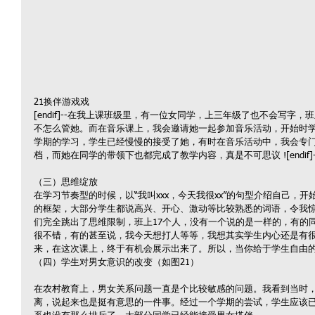
21换伴游戏戏
[endif]--在我上课班级里，有一位女同学，上三年级了也不会写字
不怎么管她。而在音乐课上，我会邀请她一起参加音乐活动，开始时
学期的学习，学生已经慢慢的接受了她，有时在音乐活动中，我会专
档，而她在同学的带领下也都完成了教学内容，真是不可思议 ![endif]-
（三）思维绽放
在学习节奏型的时候，以“我叫xxx，今天我很xx”的句型介绍自己，
的框架，大部分学生都说高兴、开心、激动等比较熟悉的词语，令我
们完全跳出了思维限制，班上17个人，没有一个说的是一样的，有的
很不错，有的甚至说，我今天想打人等等，我想其实学生内心还是有
来，在这次课上，终于有机会展示出来了。所以，当你给于学生自由
（四）学生对男女意识的改变（如图21）
在农村教育上，男女关系问题一直是个比较敏感的问题。我看到当时
离，说起来也是挺有意思的一件事。经过一个学期的尝试，学生应该