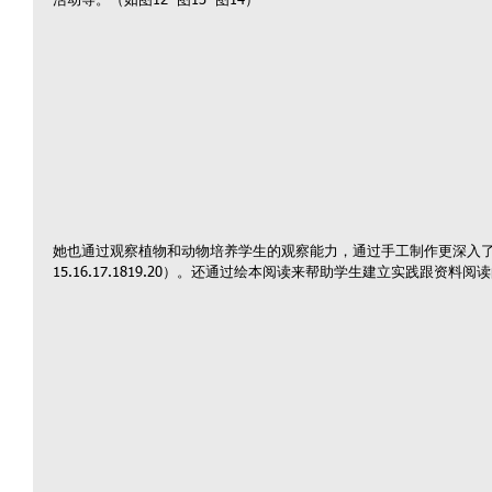
活动等。（如图12  图13  图14）
她也通过观察植物和动物培养学生的观察能力，通过手工制作更深入
15.16.17.1819.20）。还通过绘本阅读来帮助学生建立实践跟资料阅