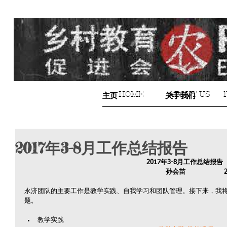
HOME
ABOUT US
主页
关于我们
2017年3-8月工作总结报告
2017年3-8月工作总结报告
                                孙会苗  
永济团队的主要工作是教学实践、自我学习和团队管理。接下来，我
题。
教学实践 