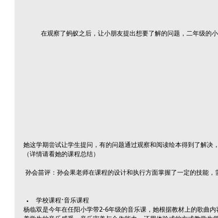
在观察了蚂蚁之后，让小朋友提出想要了解的问题，二年级的小朋
她这学期尝试让学生提问，有的问题通过观察和阅读绘本得到了解决
（详情请看她的课程总结）
 孙会苗评：孙会果老师在课程的设计和执行方面掌握了一定的技能，
学校课程·音乐课程 
杨临双是今年在任阳小学带2-6年级的音乐课，她根据教材上的歌曲