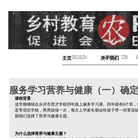
HOME
ABOUT US
主页
关于我们
服务学习营养与健康（一）确定
课程背景
这学期继续在永济市育才学校四年级上服务学习课。四年级有6个班，
是寄宿在学校，两周放假一次，每次上学家长都会给孩子带一些零花
期我们选择了营养与健康主题。
为什么选择营养与健康主题？