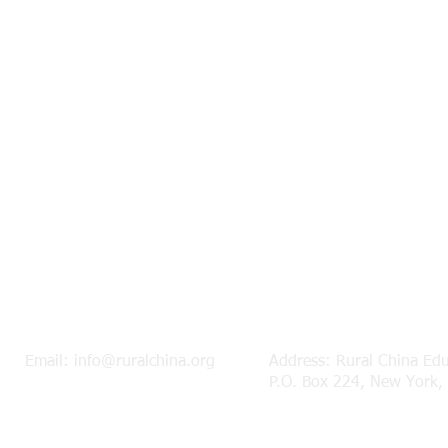
Email:
info@ruralchina.org
Address: Rural China Ed
P.O. Box 224, New York,