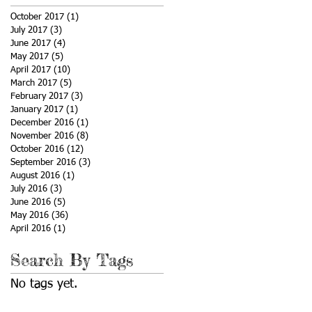
October 2017
(1)
1 post
July 2017
(3)
3 posts
June 2017
(4)
4 posts
May 2017
(5)
5 posts
April 2017
(10)
10 posts
March 2017
(5)
5 posts
February 2017
(3)
3 posts
January 2017
(1)
1 post
December 2016
(1)
1 post
November 2016
(8)
8 posts
October 2016
(12)
12 posts
September 2016
(3)
3 posts
August 2016
(1)
1 post
July 2016
(3)
3 posts
June 2016
(5)
5 posts
May 2016
(36)
36 posts
April 2016
(1)
1 post
Search By Tags
No tags yet.