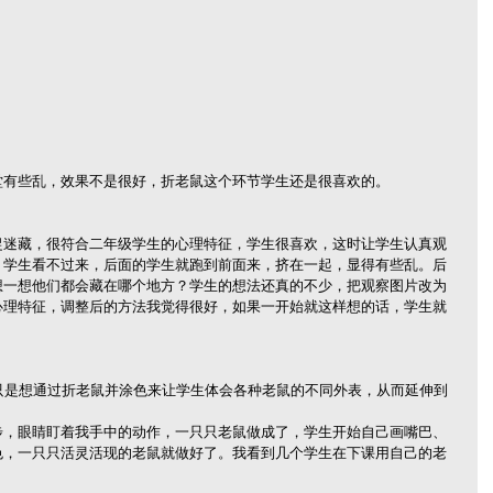
堂有些乱，效果不是很好，折老鼠这个环节学生还是很喜欢的。
捉迷藏，很符合二年级学生的心理特征，学生很喜欢，这时让学生认真观
，学生看不过来，后面的学生就跑到前面来，挤在一起，显得有些乱。后
想一想他们都会藏在哪个地方？学生的想法还真的不少，把观察图片改为
心理特征，调整后的方法我觉得很好，如果一开始就这样想的话，学生就
只是想通过折老鼠并涂色来让学生体会各种老鼠的不同外表，从而延伸到
步，眼睛盯着我手中的动作，一只只老鼠做成了，学生开始自己画嘴巴、
色，一只只活灵活现的老鼠就做好了。我看到几个学生在下课用自己的老