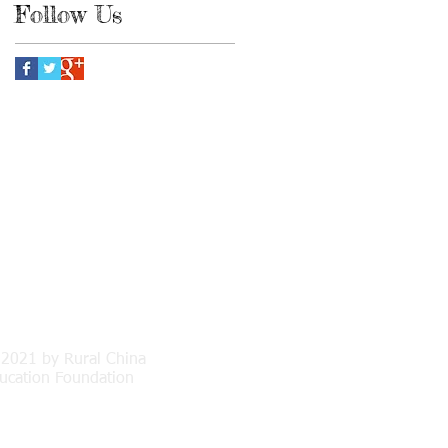
Follow Us
2021 by Rural China
ucation Foundation