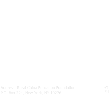
© 
Address: Rural China Education Foundation
Ed
P.O. Box 224, New York, NY 10276