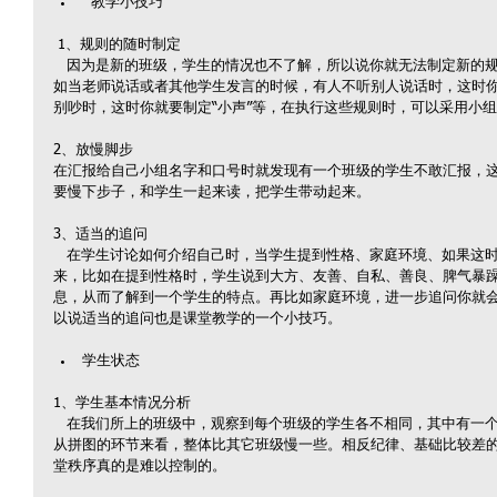
  教学小技巧 
 1、规则的随时制定
   因为是新的班级，学生的情况也不了解，所以说你就无法制定新的规则，只能根据实际情况来制定规则，比
如当老师说话或者其他学生发言的时候，有人不听别人说话时，这时你
别吵时，这时你就要制定“小声”等，在执行这些规则时，可以采用小
2、放慢脚步
在汇报给自己小组名字和口号时就发现有一个班级的学生不敢汇报，
要慢下步子，和学生一起来读，把学生带动起来。
3、适当的追问
   在学生讨论如何介绍自己时，当学生提到性格、家庭环境、如果这时在稍加追问，学生就会有更多的想法出
来，比如在提到性格时，学生说到大方、友善、自私、善良、脾气暴
息，从而了解到一个学生的特点。再比如家庭环境，进一步追问你就
以说适当的追问也是课堂教学的一个小技巧。
学生状态 
1、学生基本情况分析
   在我们所上的班级中，观察到每个班级的学生各不相同，其中有一个班级的学生基础、纪律是特别好的，但
从拼图的环节来看，整体比其它班级慢一些。相反纪律、基础比较差
堂秩序真的是难以控制的。