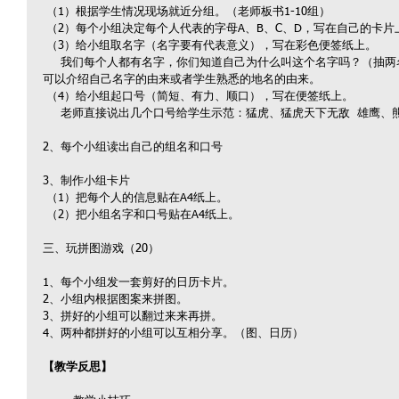
 （1）根据学生情况现场就近分组。（老师板书1-10组）
 （2）每个小组决定每个人代表的字母A、B、C、D，写在自己的卡片
 （3）给小组取名字（名字要有代表意义），写在彩色便签纸上。
     我们每个人都有名字，你们知道自己为什么叫这个名字吗？（抽两名学生回答）如果学生回答不上来，老师
可以介绍自己名字的由来或者学生熟悉的地名的由来。
 （4）给小组起口号（简短、有力、顺口），写在便签纸上。
     老师直接说出几个口号给学生示范：猛虎、猛虎天下无敌  雄鹰
2、每个小组读出自己的组名和口号
3、制作小组卡片
 （1）把每个人的信息贴在A4纸上。
 （2）把小组名字和口号贴在A4纸上。
三、玩拼图游戏（20）
1、每个小组发一套剪好的日历卡片。
2、小组内根据图案来拼图。
3、拼好的小组可以翻过来来再拼。
4、两种都拼好的小组可以互相分享。（图、日历）
【教学反思】