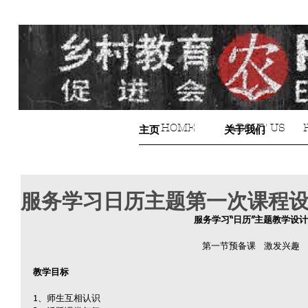
HOME
ABOUT US
主页
关于我们
服务学习日历主题第一次课程
服务学习“日历”主题教学设计
第一节预备课   激发兴趣
教学目标
1、师生互相认识