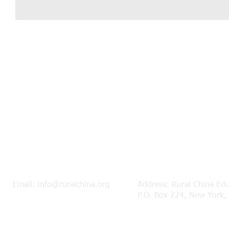
Email:
info@ruralchina.org
Address: Rural China Ed
P.O. Box 224, New York,