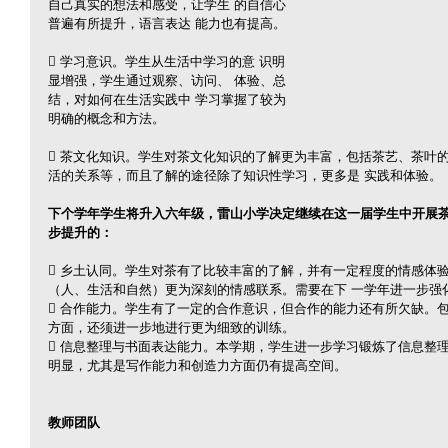
自己真实的想法和感受，让学生 的自信心
普遍有所提升，语言表达 能力也有提高。
 学习意识。学生从生活中学习的意 识明
显增强，学生通过观察、访问、 体验、总
结，对如何在生活实践中 学习掌握了较为
明确的概念和方法。
 茶文化知识。学生对茶文化知识的了解更为丰富，包括茶艺、茶叶
活的关系等，而且了解的途径除了知识性学习，更多是 实践和体验。
下个学年学生将升入六年级，雷山小学决定继续在这一届学生中开展茶
步提升的：
 乡土认同。学生对茶有了比较丰富的了解，并有一定程度的情感体
（人、生活和自然）更为深刻的情感联系。需要在下 一学年进一步强
 合作能力。学生有了一定的合作意识，但合作的能力还有所欠缺。
方面，还须进一步地进行更为细致的训练。
 信息整理与书面表达能力。本学期，学生进一步学习锻炼了信息整
明显，尤其是写作能力和创造力方面仍有提高空间。
教师团队 