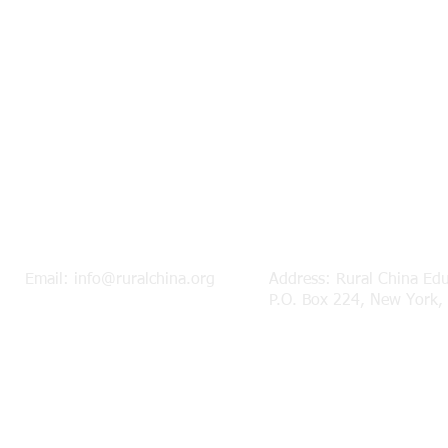
Email:
info@ruralchina.org
Address: Rural China Ed
P.O. Box 224, New York,