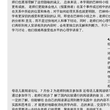
师们也逐渐理解了这些隐喻的涵义。 总体来说，本学期的巴林特小组
更有成效。 老师们更能体会他人（报案例者）在某个事件或过程中的
在关系中所处的位置和角色，对于如何处理关系也就更明朗。 巴林特
学有更深切的感受和更深刻的认 同。即使在巴林特小组之外，老师们
的分析和 意见，而不是过快地对人和事下结论。同时，老师们对心理
们再听到有人宣讲相关的内容时，会有更独立的见解和判断力。不只一
学习讨论，他们很难再接受低水平的心理学讲座了。
4
母语儿童阅读论坛、7 月份 2 为老师到南京参加亲 近母语儿童阅读研
通过参加学习，老师们初步了 解了国内比较通行的阅读课的做 法，对
一定的了解。但能够结 合自己的阅读课运用到教学实践中 去的内容不
实践和思考后，才 能更好地吸收消化所学内容。 总的来说，交流学
容也需要进一步结合老师 们的需要，聚焦相关主题，并持续下去。