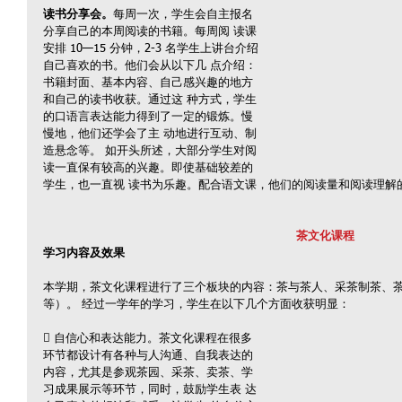
读书分享会。
每周一次，学生会自主报名
分享自己的本周阅读的书籍。每周阅 读课
安排 10—15 分钟，2-3 名学生上讲台介绍
自己喜欢的书。他们会从以下几 点介绍：
书籍封面、基本内容、自己感兴趣的地方
和自己的读书收获。通过这 种方式，学生
的口语言表达能力得到了一定的锻炼。慢
慢地，他们还学会了主 动地进行互动、制
造悬念等。 如开头所述，大部分学生对阅
读一直保有较高的兴趣。即使基础较差的
学生，也一直视 读书为乐趣。配合语文课，他们的阅读量和阅读理解
茶文化课程 
学习内容及效果 
本学期，茶文化课程进行了三个板块的内容：茶与茶人、采茶制茶、茶
等）。 经过一学年的学习，学生在以下几个方面收获明显：
 自信心和表达能力。茶文化课程在很多
环节都设计有各种与人沟通、自我表达的 
内容，尤其是参观茶园、采茶、卖茶、学
习成果展示等环节，同时，鼓励学生表 达