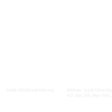
Email:
info@ruralchina.org
Address: Rural China Ed
P.O. Box 224, New York,