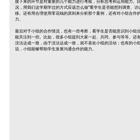
接下来的环节是对重要的几个能力进行考核，分析思考和运用能力。比
况，用我们这学期学过的方式应该怎么做”看学生是否能想到调查、访
移。还有用合理使用零花钱的原则来分析那个案例，还有对小组合作
力。
最后对于小组的合作情况，也有一些考察，看学生是否能意识到小组
能关注到一些。比如，很多小组提到大家一起、共同、参与等等。还
没法达成一致，由于没法达成一致，就不喜欢小组的活动；也有的小
说，小组能够帮助学生发展沟通合作的能力。